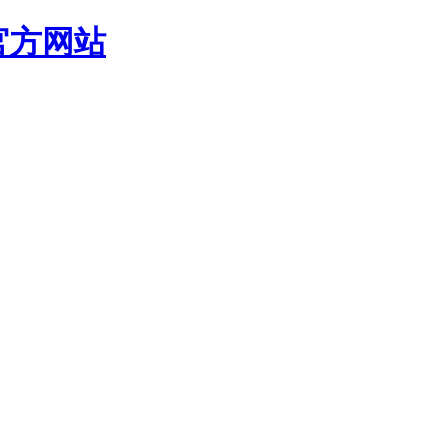
」官方网站