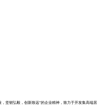
专业，坚韧弘毅，创新致远”的企业精神，致力于开发集高端居