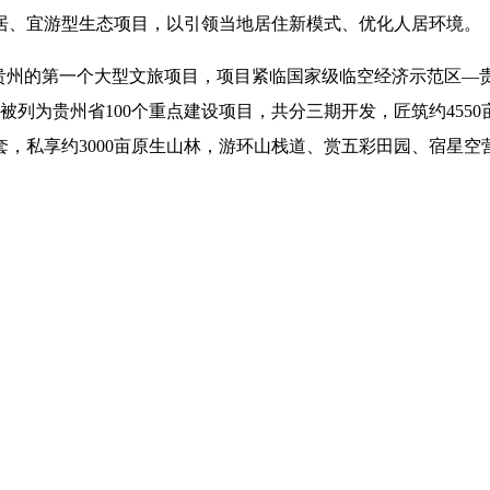
居、宜游型生态项目，以引领当地居住新模式、优化人居环境。
进贵州的第一个大型文旅项目，项目紧临国家级临空经济示范区—
，被列为贵州省100个重点建设项目，共分三期开发，匠筑约45
，私享约3000亩原生山林，游环山栈道、赏五彩田园、宿星