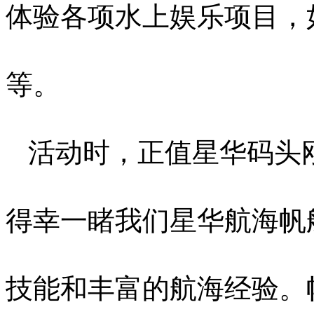
体验各项水上娱乐项目，
等。
活动时，正值星华码头
得幸一睹我们星华航海帆
技能和丰富的航海经验。