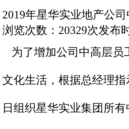
2019年星华实业地产公
浏览次数：20329次
发布时间
为了增加公司中高层员
文化生活，根据总经理指示
日组织星华实业集团所有