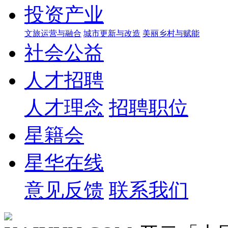
投资产业
文旅运营与融合
城市更新与改造
美丽乡村与赋能
社会公益
人才招聘
人才理念
招聘职位
星籍会
星华在线
意见反馈
联系我们