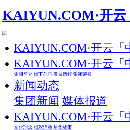
KAIYUN.COM·
KAIYUN.COM·开
KAIYUN.COM·开
集团简介
旗下公司
发展历程
集团荣誉
新闻动态
集团新闻
媒体报道
KAIYUN.COM·开
文化理念
精彩活动
星华故事